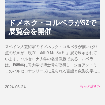
ドメネク・コルベラがSZで
展覧会を開催
スペイン人芸術家のドメネック・コルベラが描いた28
点の絵画が、現在「Valle Y Mar Sin Fin」展で展示されて
います。バルセロナ大学の名誉教授であるコルベラ
は、1985年に同大学で博士号を取得し、ジョアン・ミ
ロのバルセロナシリーズに見られる言語と象形文字に
焦点を当ています。
もっと読む
>
2024-06-24