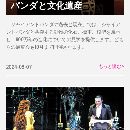
パンダと文化遺産
「ジャイアントパンダの過去と現在」では、ジャイア
ントパンダと共存する動物の化石、標本、模型を展示
し、800万年の進化についての見学を提供します。どち
らの展覧会も10月まで開催されます。
もっと読む
>
2024-08-07