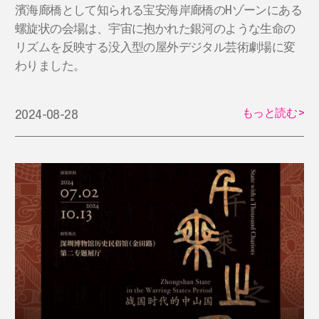
濱海廊橋として知られる宝安海岸廊橋のHゾーンにある
螺旋状の会場は、宇宙に抱かれた銀河のような生命の
リズムを反映する没入型の屋外デジタル芸術劇場に変
わりました。
もっと読む
>
2024-08-28