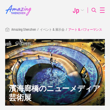
Jp
Amazing Shenzhen
イベント & 展示会
アート & パフォーマンス
濱海廊橋のニューメディア
芸術展