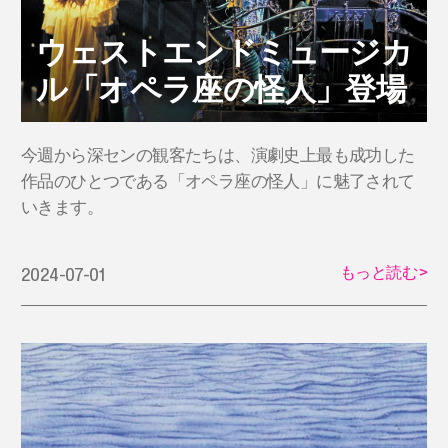
ウェストエンドミュージカ
ル「オペラ座の怪人」登場
今週から深センの観客たちは、演劇史上最も成功した
作品のひとつである「オペラ座の怪人」に魅了されて
いきます。
もっと読む
>
2024-07-01