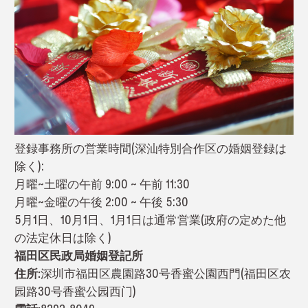
登録事務所の営業時間(深汕特別合作区の婚姻登録は
除く):
月曜~土曜の午前 9:00 ~ 午前 11:30
月曜~金曜の午後 2:00 ~ 午後 5:30
5月1日、10月1日、1月1日は通常営業(政府の定めた他
の法定休日は除く)
福田区民政局婚姻登記所
住所:
深圳市福田区農園路30号香蜜公園西門(福田区农
园路30号香蜜公园西门)