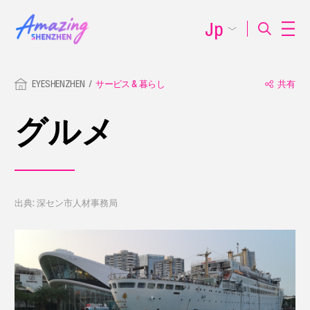
Jp
EYESHENZHEN
サービス & 暮らし
共有
グルメ
出典: 深セン市人材事務局