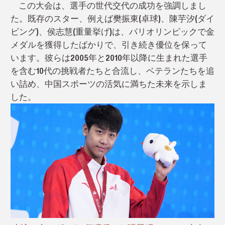
この大会は、選手の世代交代の成功を強調しまし
た。既存のスター、例えば樊振東(卓球)、陳芋汐(ダイ
ビング)、侯志慧(重量挙げ)は、パリオリンピックで金
メダルを獲得したばかりで、引き続き優位を保って
います。彼らは2005年と2010年以降に生まれた選手
を含む10代の挑戦者たちと合流し、ベテランたちを追
い詰め、中国スポーツの活気に満ちた未来を示しま
した。