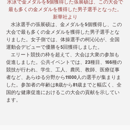
水泳で金メダルを5個獲得した張展硕は、この大会で
最も多くの金メダルを獲得した男子選手となった。
新華社より
水泳選手の張展硕は、金メダルを5個獲得し、この
大会で最も多くの金メダルを獲得した男子選手とな
りました。女子側では、体操選手の柯沁沁が、全国
運動会デビューで優勝を5回獲得しました。
エリート競技の枠を超えて、大会は大衆の参加も
促進しました。公共イベントでは、23種目、166種の
競技が行われ、学生、工人、農民、教師、医療従事
者など、あらゆる分野から11000人の選手が集まりま
した。参加者の年齢は8歳から81歳までと幅広く、全
国的な健康促進におけるこの大会の貢献を示してい
ます。