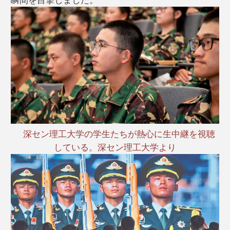
深セン理工大学の学生たちが熱心に生中継を視聴
している。深セン理工大学より