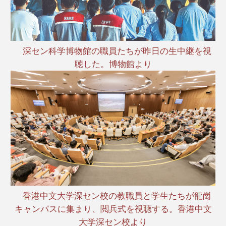
深セン科学博物館の職員たちが昨日の生中継を視
聴した。博物館より
香港中文大学深セン校の教職員と学生たちが龍崗
キャンパスに集まり、閲兵式を視聴する。香港中文
大学深セン校より