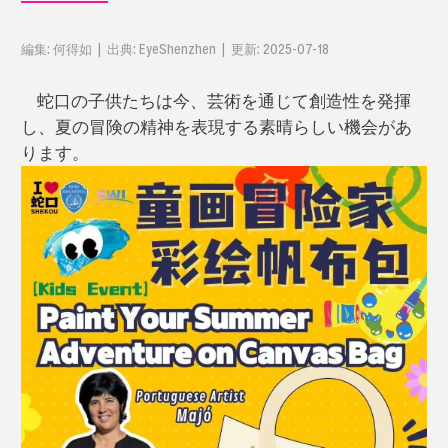
編集: 何得如 | 出典: EyeShenzhen | 更新: 2025-07-18
蛇口の子供たちは今、芸術を通じて創造性を発揮
し、夏の冒険の精神を表現する素晴らしい機会があ
ります。