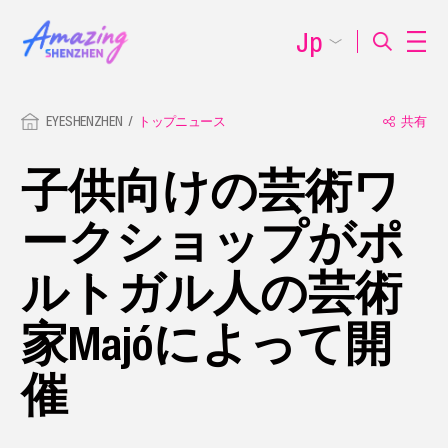
Jp
EYESHENZHEN
トップニュース
共有
子供向けの芸術ワ
ークショップがポ
ルトガル人の芸術
家Majóによって開
催