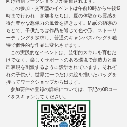
向け特別ワークショップが開催されます。
この参加・交互型のイベントは午前10時から午後12
時まで行われ、参加者たちは、夏の体験から霊感を
得た豊かな想像力の風景を描きます。Majóの指導の
もとで、子供たちは作品を通じて色や形、ストーリ
ーテリングを探求し、普通のキャンバスバッグを独
特で個性的な作品に変化させます。
この実践的なイベントは、芸術的スキルを育むだ
けでなく、楽しくサポートのある環境で創造力と自
己表現を刺激するように設計されています。それぞ
れの子供が、世界に一つだけの絵を描いたバッグを
持ってワークショップから出ます。
参加要件や登録の詳細については、下記のQRコー
ドをスキャンしてください。