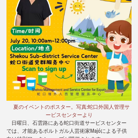
夏のイベントのポスター。写真:蛇口外国人管理サ
ービスセンターより
日曜日、石雲路にある蛇口街道サービスセンター
では、才能あるポルトガル人芸術家Majóによる子供