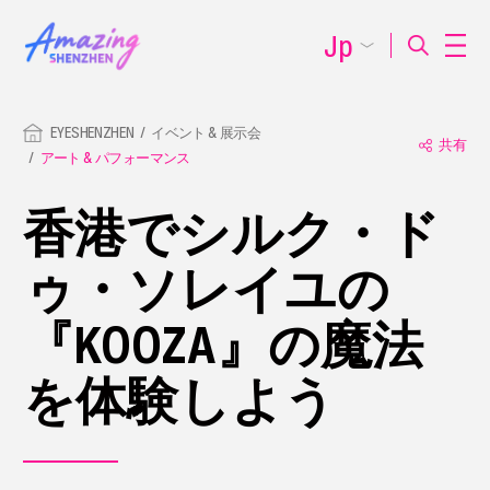
Jp
EYESHENZHEN
イベント & 展示会
共有
アート & パフォーマンス
香港でシルク・ド
ゥ・ソレイユの
『KOOZA』の魔法
を体験しよう