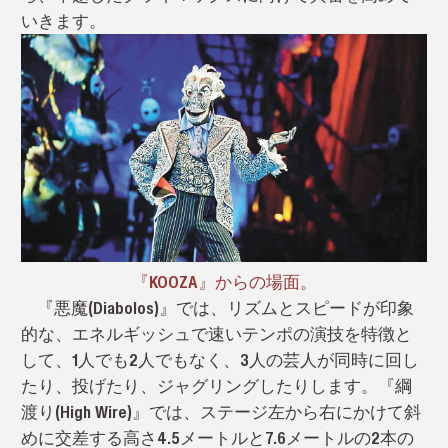
いきます。
『KOOZA』からの場面。
『悪魔(Diabolos)』では、リズムとスピードが印象
的な、エネルギッシュで速いテンポの演技を特徴と
して、1人でも2人でもなく、3人の芸人が同時に回し
たり、投げたり、ジャグリングしたりします。『綱
渡り(High Wire)』では、ステージ左から右にかけて斜
めに交差する高さ4.5メートルと7.6メートルの2本の