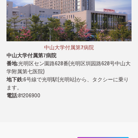
中山大学付属第7病院
中山大学付属第7病院
番地:
光明区セン園路628番(光明区圳园路628号中山大
学附属第七医院)
地下鉄:
6号線で光明駅(光明站)から、タクシーに乗り
ます。
電話:
81206900