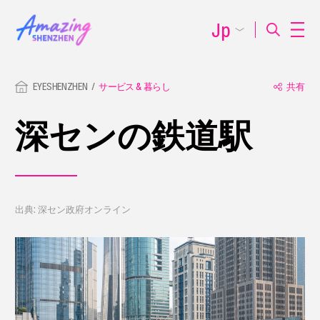
Jp
EYESHENZHEN
サービス & 暮らし
共有
深センの鉄道駅
出典: 深セン政府オンライン