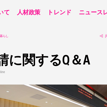
いて
人材政策
トレンド
ニュース
 暮らし
請に関するQ＆A
ine