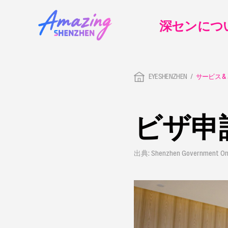
深センにつ
EYESHENZHEN
サービス &
ビザ申
出典: Shenzhen Government Onl