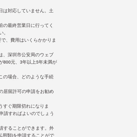
日は対応していません。土
前の最終営業日に行ってく
い。
要で、費用はいくらかかりま
は、深圳市公安局のウェブ
800元、3年以上5年未満が
この場合、どのような手続
)の居留許可の申請をお勧め
うすぐ期限切れになりま
申請すればよいのでしょう
請することができます。外
私用類)を申請することがで