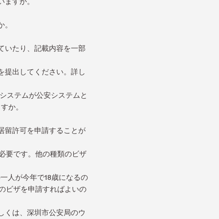
いますか。
か。
ていたり、記載内容を一部
を提出してください。詳し
録システムが公安システムと
ますか。
居留許可を申請することが
が必要です。他の種類のビザ
一人が今年で18歳になるの
のビザを申請すればよいの
しくは、深圳市公安局のウ