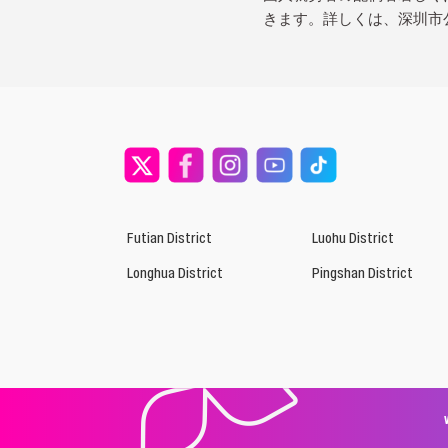
きます。詳しくは、深圳市
Futian District
Luohu District
Longhua District
Pingshan District