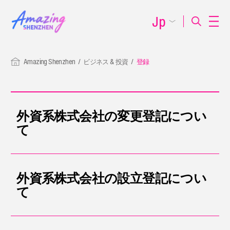
Jp
Amazing Shenzhen
ビジネス & 投資
登録
外資系株式会社の変更登記につい
て
外資系株式会社の設立登記につい
て