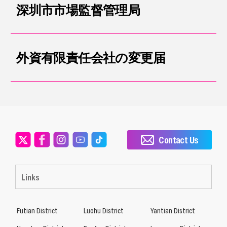
深圳市市場監督管理局
外資有限責任会社の変更届
Contact Us
Links
Futian District
Luohu District
Yantian District