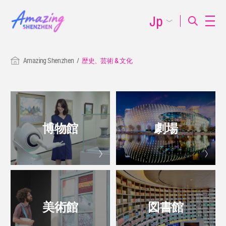
Jp
Amazing Shenzhen
歴史、芸術 & 文化
博物館
劇場
美術館
図書館