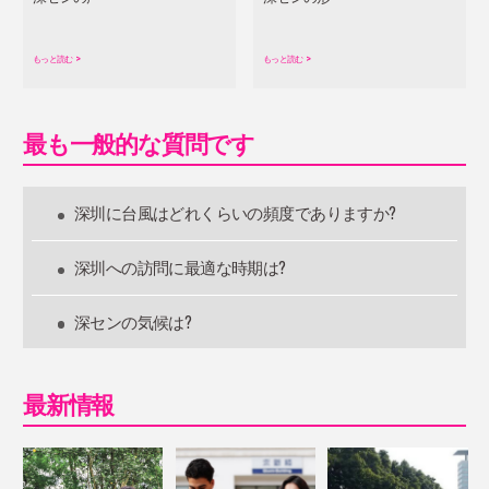
もっと読む
>
もっと読む
>
最も一般的な質問です
深圳に台風はどれくらいの頻度でありますか?
深圳への訪問に最適な時期は?
深センの気候は?
最新情報