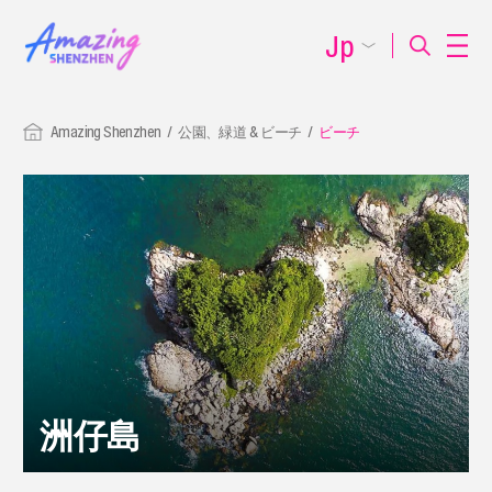
Jp
Amazing Shenzhen
公園、緑道 & ビーチ
ビーチ
洲仔島