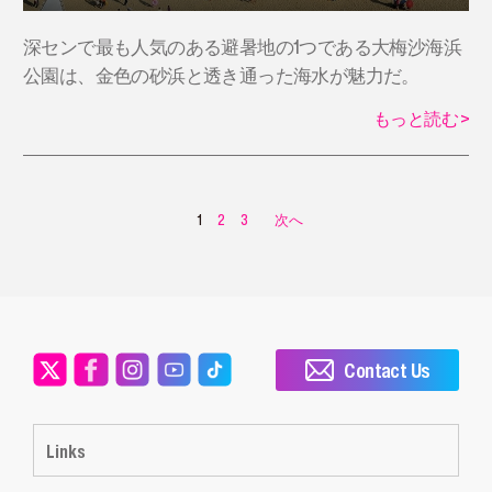
深センで最も人気のある避暑地の1つである大梅沙海浜
公園は、金色の砂浜と透き通った海水が魅力だ。
もっと読む
>
1
2
3
次へ
Contact Us
Links