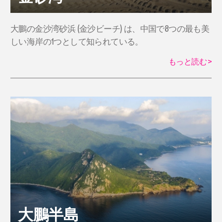
大鵬の金沙湾砂浜 (金沙ビーチ) は、中国で8つの最も美
しい海岸の1つとして知られている。
もっと読む
>
大鵬半島