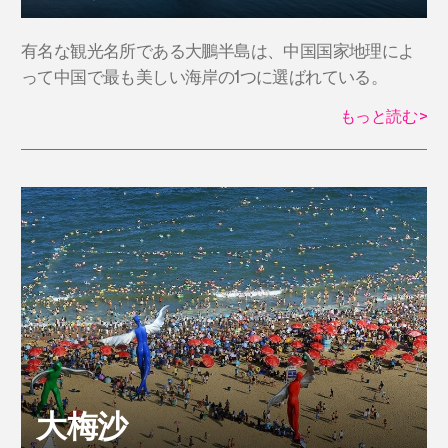
有名な観光名所である大鵬半島は、中国国家地理によ
って中国で最も美しい海岸の1つに選ばれている。
もっと読む
>
大梅沙