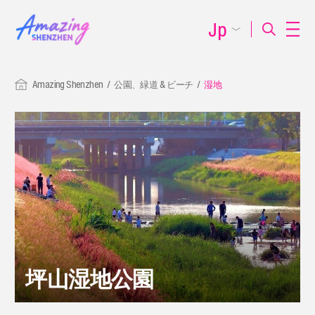
Jp
Amazing Shenzhen
公園、緑道 & ビーチ
湿地
坪山湿地公園