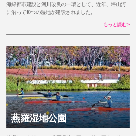
海綿都市建設と河川改良の一環として、近年、坪山河
に沿って10つの湿地が建設されました。
もっと読む
>
燕羅湿地公園