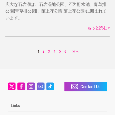
​広大な石岩湖は、石岩湿地公園、石岩貯水池、青草排
公園(青草排公园)、陌上花公園(陌上花公园)に囲まれて
います。
もっと読む
>
1
2
3
4
5
6
次へ
Contact Us
Links