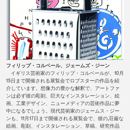
フィリップ・コルベール、ジェームズ・ジーン
イギリス芸術家のフィリップ・コルベールが、10月
15日まで開催される展覧会でロブスターの作品を紹
介しています。想像力の豊かな解釈で、アートファ
ンは必ず彼の彫刻、巨大なインスタレーション、絵
画、工業デザイン、ニューメディアの芸術作品に夢
中になるでしょう。現代芸術家のジェームス・ジー
ンも、11月17日まで開催される展覧会で、彼の,荘厳な
絵画、彫刻、インスタレーション、草稿、研究作品