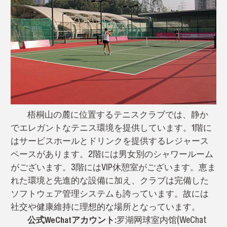
梧桐山の麓に位置するテニスクラブでは、静か
でエレガントなテニス環境を提供しています。1階に
はサービスホールとドリンクを提供するレジャース
ペースがあります。2階には男女別のシャワールーム
がございます。3階にはVIP休憩室がございます。恵ま
れた環境と先進的な設備に加え、クラブは完備した
ソフトウェア管理システムも誇っています。故には
社交や健康維持に理想的な場所となっています。
公式WeChatアカウント:
罗湖网球室内馆(WeChat