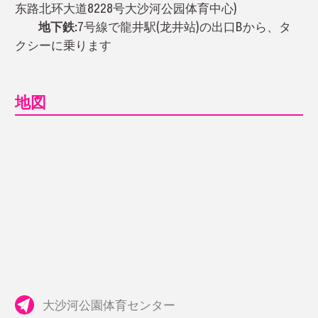
东路北环大道8228号大沙河公园体育中心)
地下鉄:
7号線で龍井駅(龙井站)の出口Bから、タ
クシーに乗ります
地図
大沙河公園体育センター