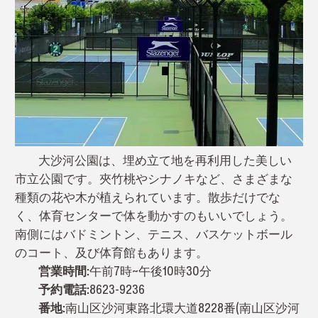
大沙河公園は、埋め立て地を再利用した美しい
市立公園です。夾竹桃やシナノキなど、さまざまな
種類の花や木が植えられています。散歩だけでな
く、体育センターで体を動かすのもいいでしょう。
南側にはバドミントン、テニス、バスケットボール
のコート、及び体育館もあります。
営業時間:
午前7時~午後10時30分
予約電話:
8623-9236
番地:
南山区沙河東路北環大道8228番(南山区沙河