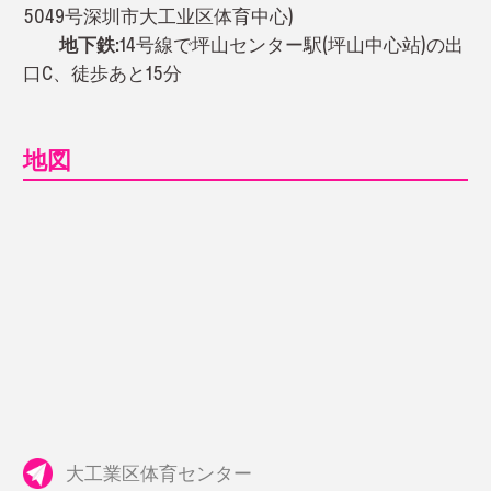
5049号深圳市大工业区体育中心)
地下鉄:
14号線で坪山センター駅(坪山中心站)の出
口C、徒歩あと15分
地図
大工業区体育センター