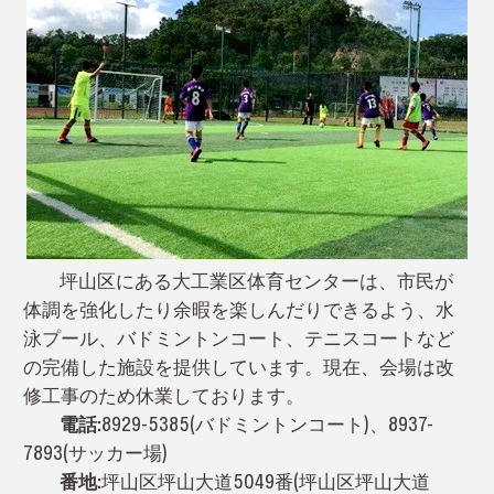
坪山区にある大工業区体育センターは、市民が
体調を強化したり余暇を楽しんだりできるよう、水
泳プール、バドミントンコート、テニスコートなど
の完備した施設を提供しています。現在、会場は改
修工事のため休業しております。
電話:
8929-5385(バドミントンコート)、8937-
7893(サッカー場)
番地:
坪山区坪山大道5049番(坪山区坪山大道