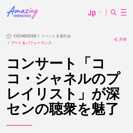
Jp
EYESHENZHEN
イベント & 展示会
共有
アート & パフォーマンス
コンサート「コ
コ・シャネルのプ
レイリスト」が深
センの聴衆を魅了