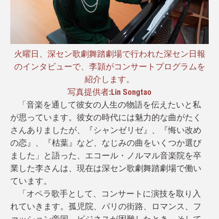
火曜日、深セン歌劇舞踏劇場で行われた深セン日報
のインタビューで、李頴がコンサートプログラムを
紹介します。
写真提供者:Lin Songtao
「音楽を通して彼女の人生の物語を伝えたいと私
が思っています。彼女の時代には魅力的な曲がたく
さんありましたが、『シャンゼリゼ』、『悔い改め
の恋』、『枯葉』など、なじみの曲をいくつか選び
ました」と語った、エコール・ノルマル音楽院を卒
業した李さんは、現在は深セン歌劇舞踏劇場で働い
ています。
「オペラ歌手として、コンサートに演技を取り入
れていきます。孤児院、パリの街路、ロマンス、フ
ァッション帝国、ビジネスが困難したとき、そして