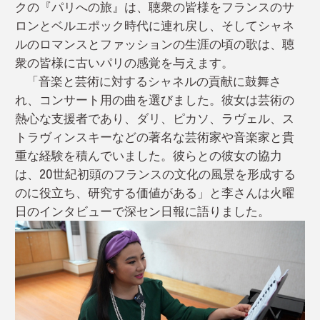
クの『パリへの旅』は、聴衆の皆様をフランスのサ
ロンとベルエポック時代に連れ戻し、そしてシャネ
ルのロマンスとファッションの生涯の頃の歌は、聴
衆の皆様に古いパリの感覚を与えます。
「音楽と芸術に対するシャネルの貢献に鼓舞さ
れ、コンサート用の曲を選びました。彼女は芸術の
熱心な支援者であり、ダリ、ピカソ、ラヴェル、ス
トラヴィンスキーなどの著名な芸術家や音楽家と貴
重な経験を積んでいました。彼らとの彼女の協力
は、20世紀初頭のフランスの文化の風景を形成する
のに役立ち、研究する価値がある」と李さんは火曜
日のインタビューで深セン日報に語りました。