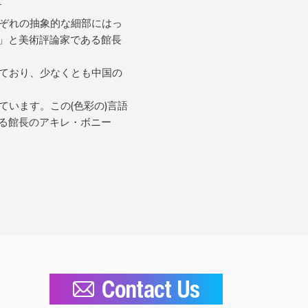
す
ぞれの抽象的な細部にはっ
」と美術評論家である館長
ており、少なくとも中国の
います。この(色彩の)言語
る館長のアキレ・ボニー
Contact Us