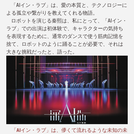
「AIイン・ラブ」は、愛の本質と、テクノロジーに
よる孤立や繋がりを教えてくれる物語。
ロボットを演じる秦熙は、私にとって、「AIイン・
ラブ」での出演は初体験で、キャラクターの気持ち
を表現するために、通常のダンスで使う筋肉記憶を
捨て、ロボットのように踊ることが必要で、それは
大きな挑戦だったと、語った。
「AIイン・ラブ」は、儚くて流れるような未知の未